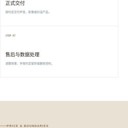
正式交付
按约定交付声音、影像或对话产品。
STEP 07
售后与数据处理
调整效果，并按约定留存或删除资料。
PRICE & BOUNDARIES