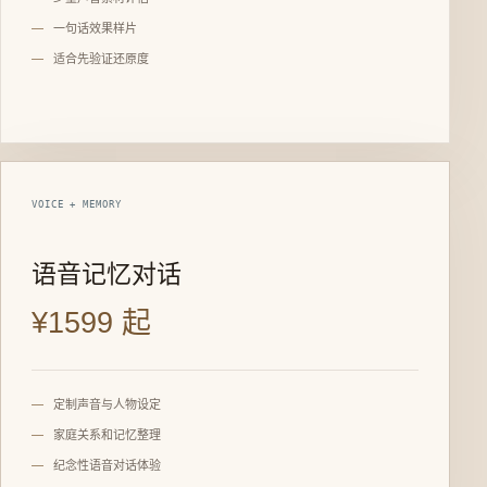
一句话效果样片
适合先验证还原度
VOICE + MEMORY
语音记忆对话
¥1599 起
定制声音与人物设定
家庭关系和记忆整理
纪念性语音对话体验