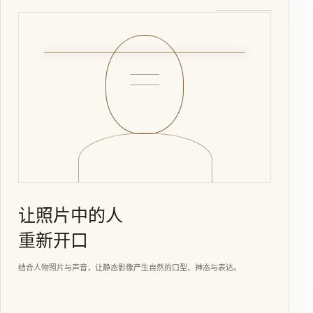
让照片中的人
重新开口
结合人物照片与声音，让静态影像产生自然的口型、神态与表达。