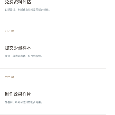
免费资料评估
说明需求，判断现有资料是否适合制作。
STEP 02
提交少量样本
提供一段清晰声音、照片或视频。
STEP 03
制作效果样片
先看到、听到可感知的初步结果。