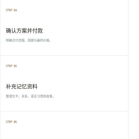
STEP 04
确认方案并付款
明确交付范围、周期与最终价格。
STEP 05
补充记忆资料
整理生平、关系、语言习惯和故事。
STEP 06